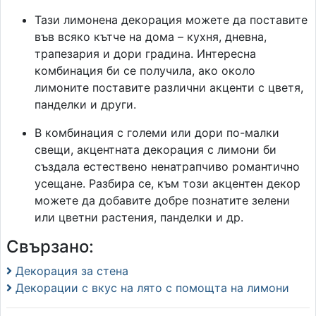
Тази лимонена декорация можете да поставите
във всяко кътче на дома – кухня, дневна,
трапезария и дори градина. Интересна
комбинация би се получила, ако около
лимоните поставите различни акценти с цветя,
панделки и други.
В комбинация с големи или дори по-малки
свещи, акцентната декорация с лимони би
създала естествено ненатрапчиво романтично
усещане. Разбира се, към този акцентен декор
можете да добавите добре познатите зелени
или цветни растения, панделки и др.
Свързано:
Декорация за стена
Декорации с вкус на лято с помощта на лимони