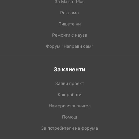
За MaistorPlus
Реклама
Пишете ни
Ремонти с кауза
Форум "Направи сам"
За клиенти
Заяви проект
Как работи
Намери изпълнител
Помощ
За потребители на форума