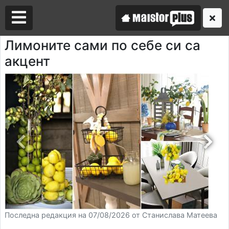
Лимоните сами по себе си са
акцент
Аз съм майстор
Търся майстор
Последна редакция на 07/08/2026 от Станислава Матеева