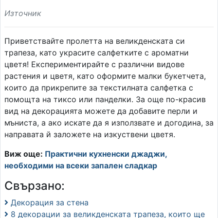
Източник
Приветствайте пролетта на великденската си
трапеза, като украсите салфетките с ароматни
цветя! Експериментирайте с различни видове
растения и цветя, като оформите малки букетчета,
които да прикрепите за текстилната салфетка с
помощта на тиксо или панделки. За още по-красив
вид на декорацията можете да добавите перли и
мъниста, а ако искате да я използвате и догодина, за
направата й заложете на изкуствени цветя.
Виж още:
Практични кухненски джаджи,
необходими на всеки запален сладкар
Свързано:
Декорация за стена
8 декорации за великденската трапеза, които ще