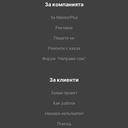
За компанията
За MaistorPlus
Реклама
Пишете ни
Ремонти с кауза
Форум "Направи сам"
За клиенти
Заяви проект
Как работи
Намери изпълнител
Помощ