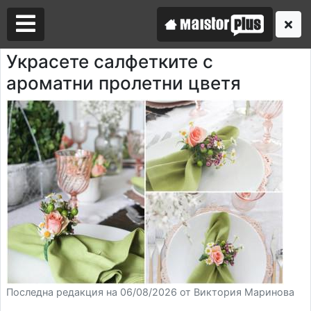
Украсете салфетките с
ароматни пролетни цветя
Аз съм майстор
Търся майстор
Последна редакция на 06/08/2026 от Виктория Маринова