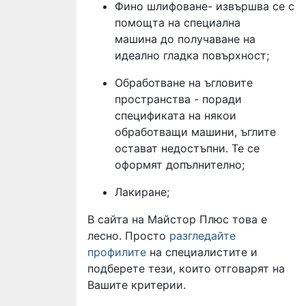
Фино шлифоване- извършва се с
помощта на специална
машина до получаване на
идеално гладка повърхност;
Обработване на ъгловите
пространства - поради
спецификата на някои
обработващи машини, ъглите
остават недостъпни. Те се
оформят допълнително;
Лакиране;
В сайта на Майстор Плюс това е
лесно. Просто
разгледайте
профилите
на специалистите и
подберете тези, които отговарят на
Вашите критерии.