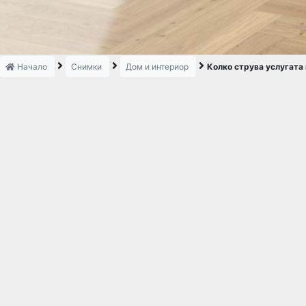
Начало
Снимки
Дом и интериор
Колко струва услугата 