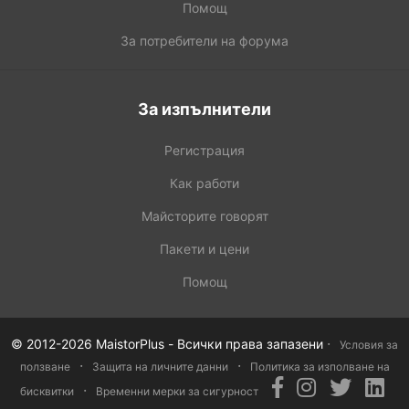
Помощ
За потребители на форума
За изпълнители
Регистрация
Как работи
Майсторите говорят
Пакети и цени
Помощ
·
© 2012-2026 MaistorPlus - Всички права запазени
Условия за
·
·
ползване
Защита на личните данни
Политика за изполване на
·
бисквитки
Временни мерки за сигурност