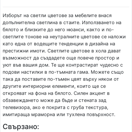
Изборът на светли цветове за мебелите внася
допълнителна светлина в стаите. Използването на
бялото и близките до него нюанси, както и по-
светлите тонове на неутралните цветове се наложи
като една от водещите тенденции в дизайна на
престижни имоти. Светлите цветове в хола дават
възможност да създадете още повече простор и
уют във вашия дом. Те ще контрастират чудесно с
подови настилки в по-тъмната гама. Можете също
така да поставите по-тъмен цвят върху някои от
другите интериорни елементи, които ще се
открояват на фона на бялото. Силен акцент в
обзавеждането може да бъде и стената зад
телевизора, ако е покрита с груба текстура,
имитираща мраморна или тухлена повърхност.
Свързано: