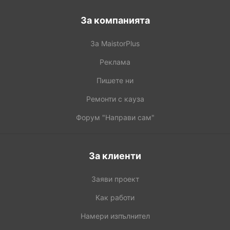
За компанията
За MaistorPlus
Реклама
Пишете ни
Ремонти с кауза
Форум "Направи сам"
За клиенти
Заяви проект
Как работи
Намери изпълнител