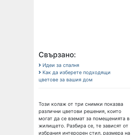
Свързано:
Идеи за спалня
Как да изберете подходящи
цветове за вашия дом
Този колаж от три снимки показва
различни цветови решения, които
могат да се вземат за помещенията в
жилището. Разбира се, те зависят от
избрания интерорен стил, размера на