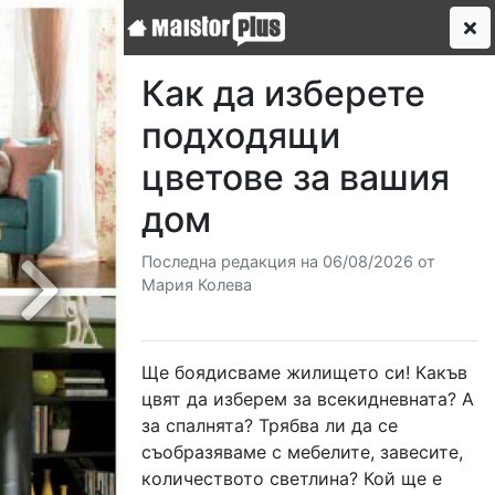
Как да изберете
подходящи
цветове за вашия
дом
Последна редакция на 06/08/2026 от
Мария Колева
Next
Ще боядисваме жилището си! Какъв
цвят да изберем за всекидневната? А
за спалнята? Трябва ли да се
съобразяваме с мебелите, завесите,
количеството светлина? Кой ще е