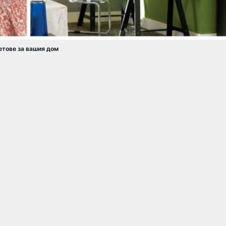
етове за вашия дом