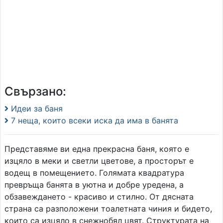
Свързано:
Идеи за баня
7 неща, които всеки иска да има в банята
Представяме ви една прекрасна баня, която е
изцяло в меки и светли цветове, а просторът е
водещ в помещението. Голямата квадратура
превръща банята в уютна и добре уредена, а
обзавеждането - красиво и стилно. От дясната
страна са разположени тоалетната чиния и бидето,
които са изцяло в снежнобял цвят. Структурата на