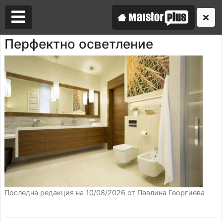
Перфектно осветление
Аз съм майстор
Търся майстор
Последна редакция на 10/08/2026 от Павлина Георгиева