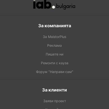
За компанията
За MaistorPlus
Реклама
Пишете ни
Ремонти с кауза
Форум "Направи сам"
За клиенти
Заяви проект