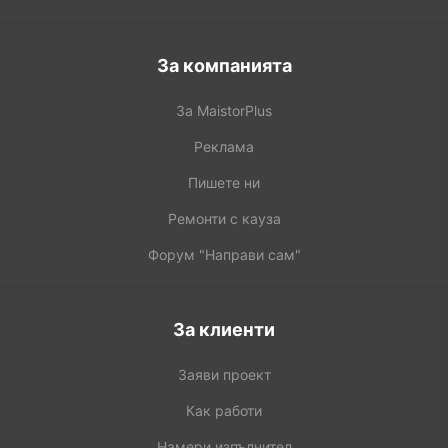
За компанията
За MaistorPlus
Реклама
Пишете ни
Ремонти с кауза
Форум "Направи сам"
За клиенти
Заяви проект
Как работи
Намери изпълнител