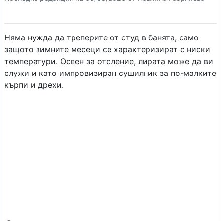
Няма нужда да треперите от студ в банята, само
защото зимните месеци се характеризират с ниски
температури. Освен за отоление, лирата може да ви
служи и като импровизиран сушилник за по-малките
кърпи и дрехи.