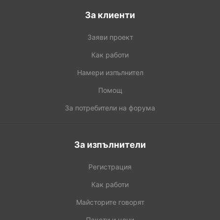
За клиенти
Заяви проект
Как работи
Намери изпълнител
Помощ
За потребители на форума
За изпълнители
Регистрация
Как работи
Майсторите говорят
Пакети и цени