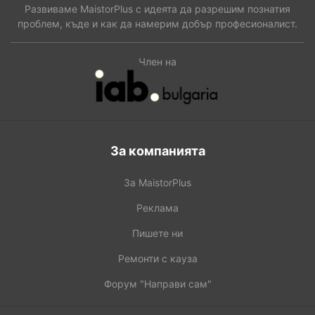
Развиваме MaistorPlus с идеята да разрешим познатия
проблем, къде и как да намерим добър професионалист.
Член на
За компанията
За MaistorPlus
Реклама
Пишете ни
Ремонти с кауза
Форум "Направи сам"