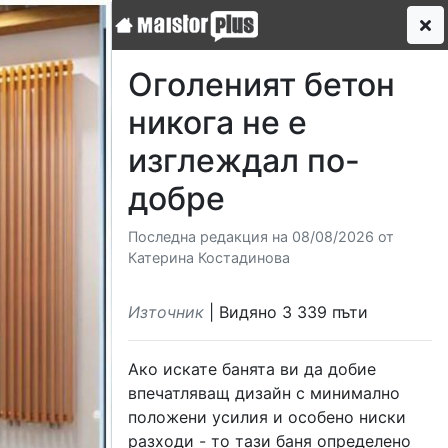
Оголеният бетон
никога не е
изглеждал по-
добре
Последна редакция на 08/08/2026 от
Катерина Костадинова
Източник
| Видяно 3 339 пъти
Ако искате банята ви да добие
впечатляващ дизайн с минимално
положени усилия и особено ниски
разходи - то тази баня определено