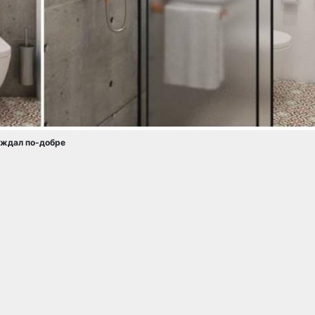
леждал по-добре