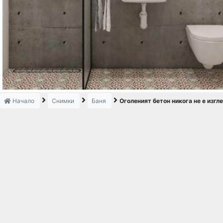
Начало
Снимки
Баня
Оголеният бетон никога не е изг