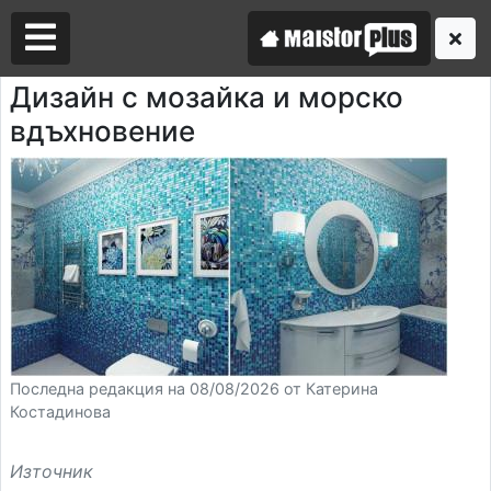
Дизайн с мозайка и морско
вдъхновение
Аз съм майстор
Търся майстор
Последна редакция на 08/08/2026 от Катерина
Костадинова
Източник