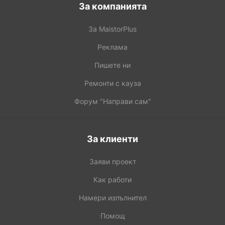
За компанията
За MaistorPlus
Реклама
Пишете ни
Ремонти с кауза
Форум "Направи сам"
За клиенти
Заяви проект
Как работи
Намери изпълнител
Помощ