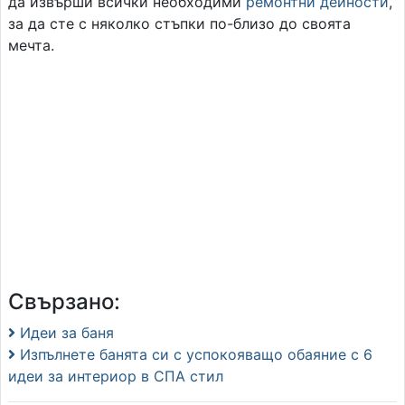
да извърши всички необходими
ремонтни дейности
,
за да сте с няколко стъпки по-близо до своята
мечта.
Свързано:
Идеи за баня
Изпълнете банята си с успокояващо обаяние с 6
идеи за интериор в СПА стил