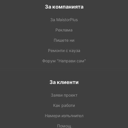
За компанията
За MaistorPlus
Реклама
Пишете ни
Ремонти с кауза
Форум "Направи сам"
За клиенти
Заяви проект
Как работи
Намери изпълнител
Помощ