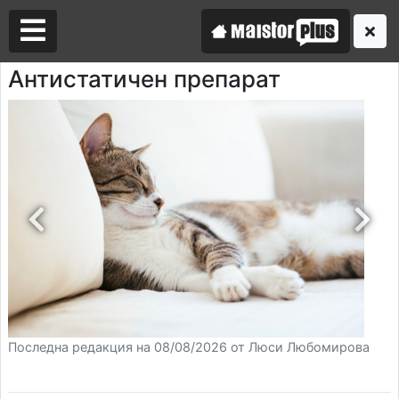
Антистатичен препарат
Аз съм майстор
Търся майстор
Последна редакция на 08/08/2026 от Люси Любомирова