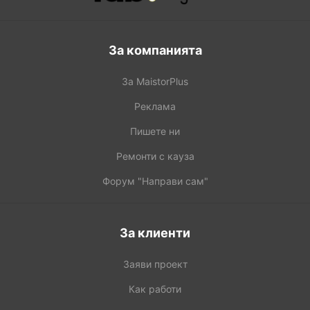
За компанията
За MaistorPlus
Реклама
Пишете ни
Ремонти с кауза
Форум "Направи сам"
За клиенти
Заяви проект
Как работи