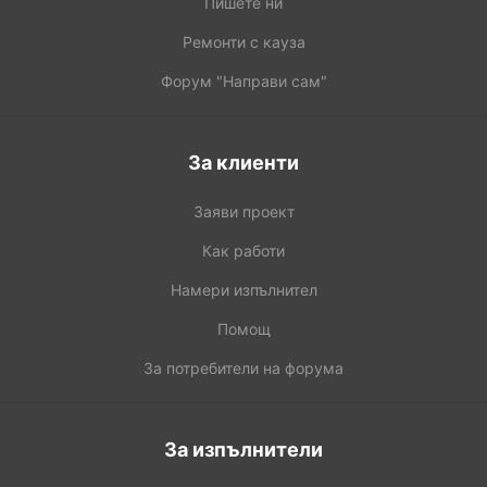
Пишете ни
Ремонти с кауза
Форум "Направи сам"
За клиенти
Заяви проект
Как работи
Намери изпълнител
Помощ
За потребители на форума
За изпълнители