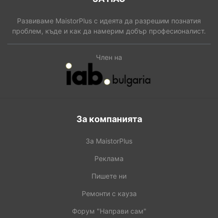
Развиваме MaistorPlus с идеята да разрешим познатия
проблем, къде и как да намерим добър професионалист.
Член на
За компанията
За MaistorPlus
Реклама
Пишете ни
Ремонти с кауза
Форум "Направи сам"