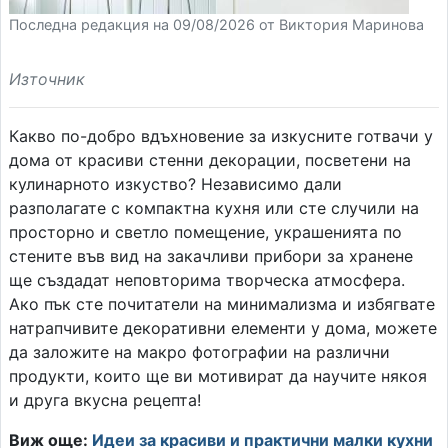
Последна редакция на 09/08/2026 от Виктория Маринова
Източник
Какво по-добро вдъхновение за изкусните готвачи у
дома от красиви стенни декорации, посветени на
кулинарното изкуство? Независимо дали
разполагате с компактна кухня или сте случили на
просторно и светло помещение, украшенията по
стените във вид на закачливи прибори за хранене
ще създадат неповторима творческа атмосфера.
Ако пък сте почитатели на минимализма и избягвате
натрапчивите декоративни елементи у дома, можете
да заложите на макро фотографии на различни
продукти, които ще ви мотивират да научите някоя
и друга вкусна рецепта!
Виж още:
Идеи за красиви и практични малки кухни