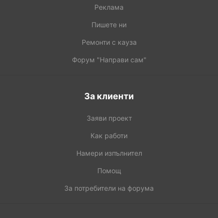
Реклама
Пишете ни
Ремонти с кауза
Форум "Направи сам"
За клиенти
Заяви проект
Как работи
Намери изпълнител
Помощ
За потребители на форума