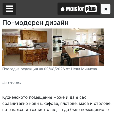
По-модерен дизайн
Аз съм майстор
Търся майстор
Последна редакция на 09/08/2026 от Нели Минчева
Източник
Кухненското помещение може и да е със
сравнително нови шкафове, плотове, маса и столове,
но е важен и техният стил, за да бъде помещението