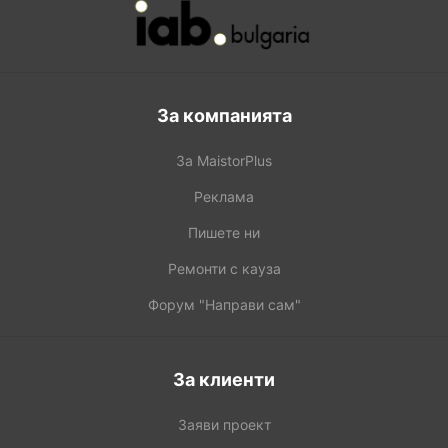
За компанията
За MaistorPlus
Реклама
Пишете ни
Ремонти с кауза
Форум "Направи сам"
За клиенти
Заяви проект