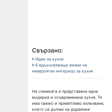
Свързано:
Идеи за кухня
6 вдъхновяващи визии на
невероятен интериор за кухня
На снимката е представена една
модерна и осъвременена кухня. Тя
има свежо и приветливо излъчване,
което се дължи на дървения