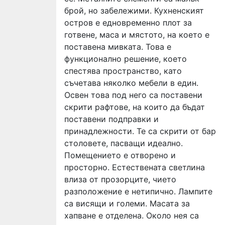
брой, но забележими. Кухненският
остров е едновременно плот за
готвене, маса и мястото, на което е
поставена мивката. Това е
функционално решение, което
спестява пространство, като
съчетава няколко мебели в един.
Освен това под него са поставени
скрити рафтове, на които да бъдат
поставени подправки и
принадлежности. Те са скрити от бар
столовете, пасващи идеално.
Помещението е отворено и
просторно. Естествената светлина
влиза от прозорците, чието
разположение е нетипично. Лампите
са висящи и големи. Масата за
хапване е отделена. Около нея са