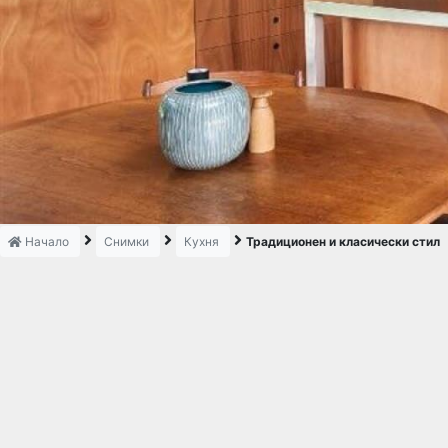
Начало
Снимки
Кухня
Традиционен и класически стил