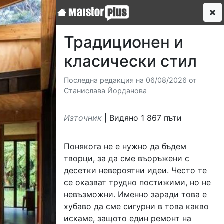
Традиционен и
класически стил
Последна редакция на 06/08/2026 от
Станислава Йорданова
Източник
| Видяно 1 867 пъти
Понякога не е нужно да бъдем
творци, за да сме въоръжени с
десетки невероятни идеи. Често те
се оказват трудно постижими, но не
невъзможни. Именно заради това е
хубаво да сме сигурни в това какво
искаме, защото един ремонт на