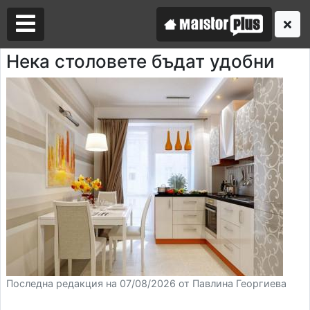
Нека столовете бъдат удобни
Аз съм майстор
Търся майстор
Последна редакция на 07/08/2026 от Павлина Георгиева