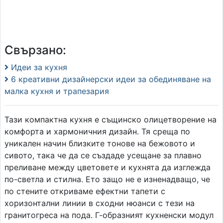
Свързано:
Идеи за кухня
6 креативни дизайнерски идеи за обединяване на
малка кухня и трапезария
Тази компактна кухня е същинско олицетворение на
комфорта и хармоничния дизайн. Тя среща по
уникален начин близките тонове на бежовото и
сивото, така че да се създаде усещане за плавно
преливане между цветовете и кухнята да изглежда
по-светла и стилна. Ето защо не е изненадващо, че
по стените откриваме ефектни тапети с
хоризонтални линии в сходни нюанси с тези на
гранитогреса на пода. Г-образният кухненски модул