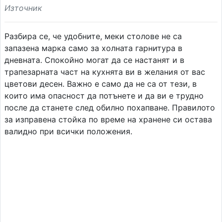
Източник
Разбира се, че удобните, меки столове не са
запазена марка само за холната гарнитура в
дневната. Спокойно могат да се настанят и в
трапезарната част на кухнята ви в желания от вас
цветови десен. Важно е само да не са от тези, в
които има опасност да потънете и да ви е трудно
после да станете след обилно похапване. Правилото
за изправена стойка по време на хранене си остава
валидно при всички положения.