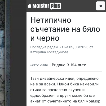
Нетипично
съчетание на бяло
и черно
Последна редакция на 09/08/2026 от
Катерина Костадинова
Източник
| Видяно 3 194 пъти
Тази дизайнерска идея, определено
не е за всеки. Някои биха намерили
стила за прекалено скучен и
еднообразен, а други може би ще
ахнат от съчетанието на бял мрамор