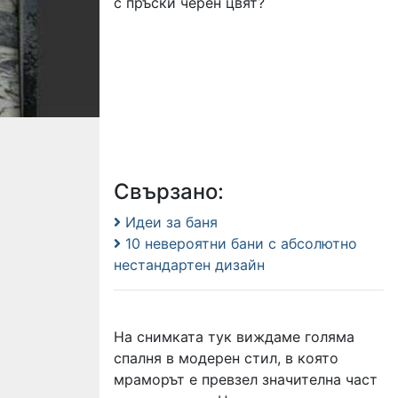
с пръски черен цвят?
Свързано:
Идеи за баня
10 невероятни бани с абсолютно
нестандартен дизайн
На снимката тук виждаме голяма
спалня в модерен стил, в която
мраморът е превзел значителна част