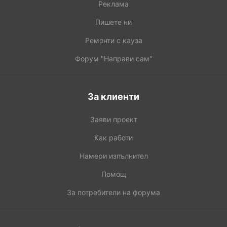
Реклама
Пишете ни
Ремонти с кауза
Форум "Направи сам"
За клиенти
Заяви проект
Как работи
Намери изпълнител
Помощ
За потребители на форума