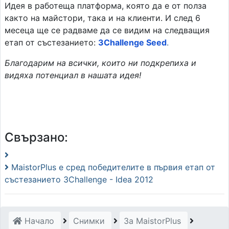
Идея в работеща платформа, която да е от полза
както на майстори, така и на клиенти. И след 6
месеца ще се радваме да се видим на следващия
етап от състезанието:
3Challenge Seed
.
Благодарим на всички, които ни подкрепиха и
видяха потенциал в нашата идея!
Свързано:
MaistorPlus е сред победителите в първия етап от
състезанието 3Challenge - Idea 2012
Начало
Снимки
За MaistorPlus