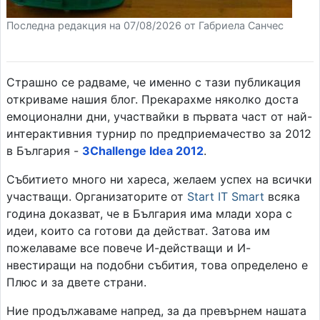
Последна редакция на 07/08/2026 от Габриела Санчес
Страшно се радваме, че именно с тази публикация
откриваме нашия блог. Прекарахме няколко доста
емоционални дни, участвайки в първата част от най-
интерактивния турнир по предприемачество за 2012
в България -
3Challenge Idea 2012
.
Събитието много ни хареса, желаем успех на всички
участващи. Организаторите от
Start IT Smart
всяка
година доказват, че в България има млади хора с
идеи, които са готови да действат. Затова им
пожелаваме все повече И-действащи и И-
нвестиращи на подобни събития, това определено е
Плюс и за двете страни.
Ние продължаваме напред, за да превърнем нашата