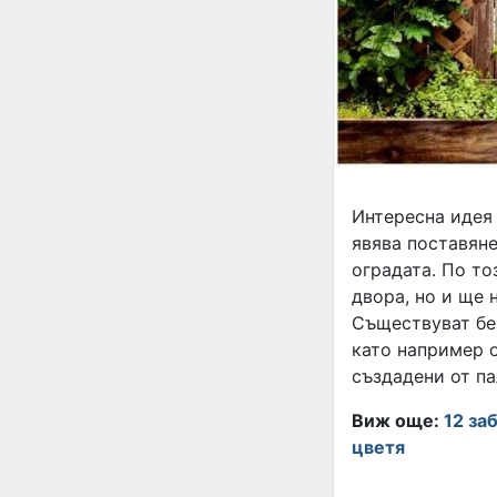
Интересна идея 
явява поставяне
оградата. По то
двора, но и ще 
Съществуват бе
като например о
създадени от па
Виж още:
12 за
цветя