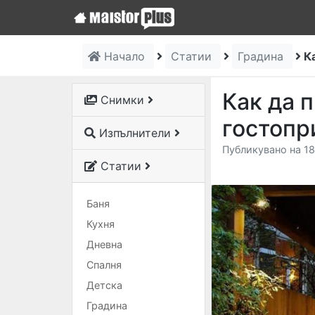
Начало
Статии
Градина
К
Как да 
Снимки
гостопр
Изпълнители
Публикувано на 18
Статии
Баня
Кухня
Дневна
Спалня
Детска
Градина