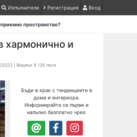
Изпълнители
Регистрация
Вход
топриемно пространство?
в хармонично и
/2023 | Видяно 8 135 пъти
Бъди в крак с тенденциите в
дома и интериора.
Информирайте се първи и
напълно безплатно чрез: