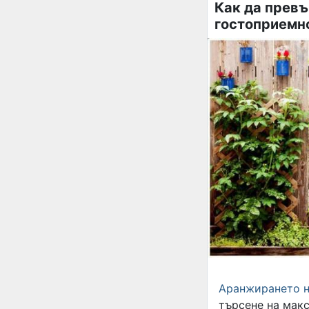
Как да превъ
гостоприемн
Аранжирането н
търсене на макс