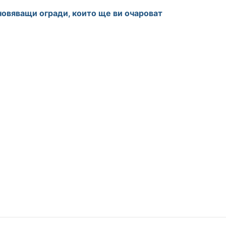
овяващи огради, които ще ви очароват