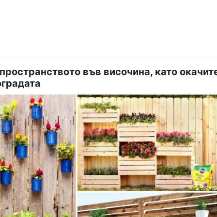
пространството във височина, като окачит
оградата